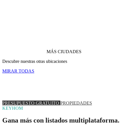
MÁS CIUDADES
Descubre nuestras otras ubicaciones
MIRAR TODAS
o reserve una consulta gratuita con nuestro equipo
¿Estás listo para descubrir cuánto podrías ganar?
PRESUPUESTO GRATUITO
PROPIEDADES
KEYHOM
Gana más con listados multiplataforma.