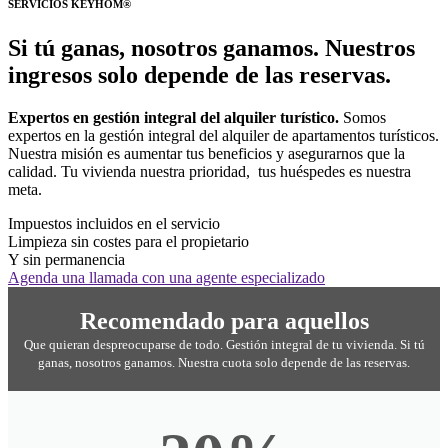
SERVICIOS KEYHOM®
Si tú ganas, nosotros ganamos. Nuestros
ingresos solo depende de las reservas.
Expertos en gestión integral del alquiler turístico.
Somos
expertos en la gestión integral del alquiler de apartamentos turísticos.
Nuestra misión es aumentar tus beneficios y asegurarnos que la
calidad. Tu vivienda nuestra prioridad, tus huéspedes es nuestra
meta.
Impuestos incluidos en el servicio
Limpieza sin costes​ para el propietario
Y sin permanencia
Agenda una llamada con una agente especializado
Recomendado para aquellos
Que quieran despreocuparse de todo. Gestión integral de tu vivienda. Si tú
ganas, nosotros ganamos. Nuestra cuota solo depende de las reservas.