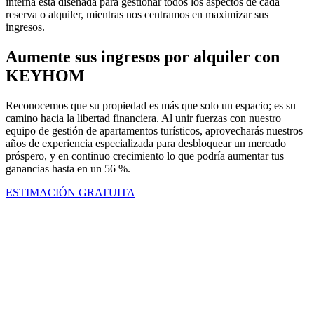
interna está diseñada para gestionar todos los aspectos de cada
reserva o alquiler, mientras nos centramos en maximizar sus
ingresos.
Aumente sus ingresos por alquiler con
KEYHOM
Reconocemos que su propiedad es más que solo un espacio; es su
camino hacia la libertad financiera. Al unir fuerzas con nuestro
equipo de gestión de apartamentos turísticos, aprovecharás nuestros
años de experiencia especializada para desbloquear un mercado
próspero, y en continuo crecimiento lo que podría aumentar tus
ganancias hasta en un 56 %.
ESTIMACIÓN GRATUITA