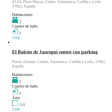
43,44, Plaza Mayor, Centro, Salamanca, Castilla y León,
37002, España
Habitaciones
3
Cuartos de baño
2
350€
Destacado
El Balcón de Jauregui centro con parking
Puerta Zamora, Centro, Salamanca, Castilla y León, 37002,
España
Habitaciones
2
Cuartos de baño
2
Área
110
150€