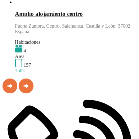
Destacado
Amplio alojamiento centro
Puerta Zamora, Centro, Salamanca, Castilla y León, 37002,
España
Habitaciones
4
Área
157
150€