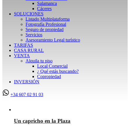
Salamanca
Cáceres
SOLUCIONES
Listado Multiplataforma
Fotografía Profesional
Seguro de propiedad
Servicios
Asesoramiento Legal turístico
TARIFAS
CASA RURAL
VENTA
Alquila tu piso
Local Comercial
¿ Qué estás buscando?
Copropiedad
INVERSIÓN
+34 607 02 91 03
Submit
Destacado
Un capricho en la Plaza