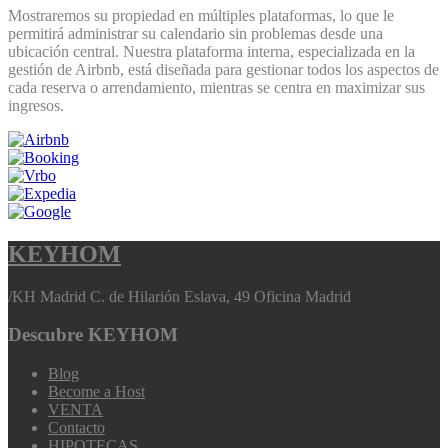
Mostraremos su propiedad en múltiples plataformas, lo que le
permitirá administrar su calendario sin problemas desde una
ubicación central. Nuestra plataforma interna, especializada en la
gestión de Airbnb, está diseñada para gestionar todos los aspectos de
cada reserva o arrendamiento, mientras se centra en maximizar sus
ingresos.
KEYHOM
/
KH Madrid C. de Hilarión Eslava, 49 Oficina Madrid
Descubre KEYHOM
Blog
Become a Host
VENTA
Contacto
HIPOTECAS